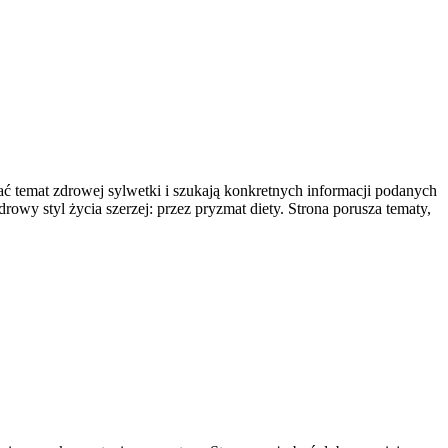
ać temat zdrowej sylwetki i szukają konkretnych informacji podanych
rowy styl życia szerzej: przez pryzmat diety. Strona porusza tematy,