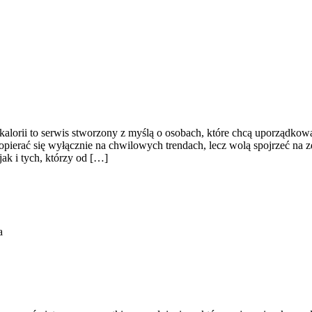
 kalorii to serwis stworzony z myślą o osobach, które chcą uporządkow
opierać się wyłącznie na chwilowych trendach, lecz wolą spojrzeć na zd
ak i tych, którzy od […]
a