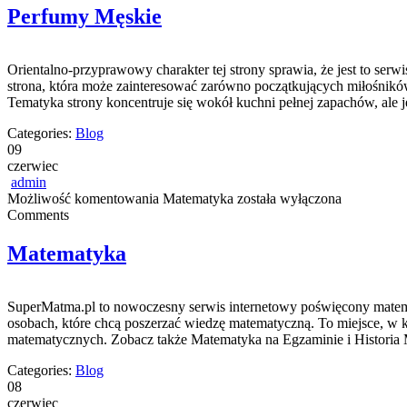
Perfumy Męskie
Orientalno-przyprawowy charakter tej strony sprawia, że jest to serw
strona, która może zainteresować zarówno początkujących miłośników
Tematyka strony koncentruje się wokół kuchni pełnej zapachów, ale j
Categories:
Blog
09
czerwiec
admin
Możliwość komentowania
Matematyka
została wyłączona
Comments
Matematyka
SuperMatma.pl to nowoczesny serwis internetowy poświęcony matematy
osobach, które chcą poszerzać wiedzę matematyczną. To miejsce, w
matematycznych. Zobacz także Matematyka na Egzaminie i Historia Ma
Categories:
Blog
08
czerwiec