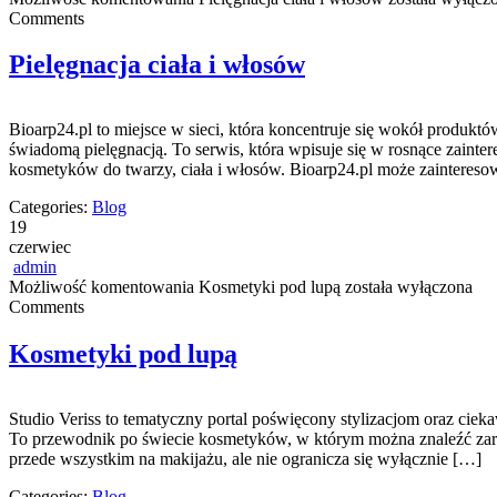
Comments
Pielęgnacja ciała i włosów
Bioarp24.pl to miejsce w sieci, która koncentruje się wokół produktó
świadomą pielęgnacją. To serwis, która wpisuje się w rosnące zaint
kosmetyków do twarzy, ciała i włosów. Bioarp24.pl może zaintereso
Categories:
Blog
19
czerwiec
admin
Możliwość komentowania
Kosmetyki pod lupą
została wyłączona
Comments
Kosmetyki pod lupą
Studio Veriss to tematyczny portal poświęcony stylizacjom oraz cieka
To przewodnik po świecie kosmetyków, w którym można znaleźć zarówn
przede wszystkim na makijażu, ale nie ogranicza się wyłącznie […]
Categories:
Blog