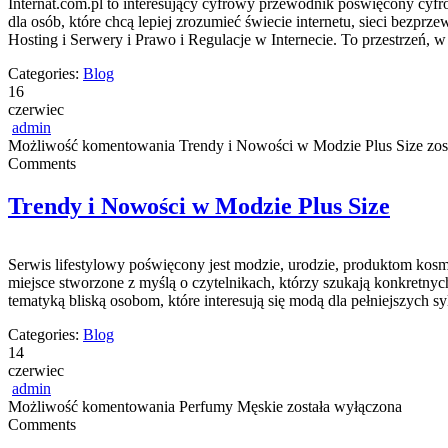
Internat.com.pl to interesujący cyfrowy przewodnik poświęcony cyf
dla osób, które chcą lepiej zrozumieć świecie internetu, sieci bez
Hosting i Serwery i Prawo i Regulacje w Internecie. To przestrzeń, 
Categories:
Blog
16
czerwiec
admin
Możliwość komentowania
Trendy i Nowości w Modzie Plus Size
zos
Comments
Trendy i Nowości w Modzie Plus Size
Serwis lifestylowy poświęcony jest modzie, urodzie, produktom kos
miejsce stworzone z myślą o czytelnikach, którzy szukają konkretnyc
tematyką bliską osobom, które interesują się modą dla pełniejszych
Categories:
Blog
14
czerwiec
admin
Możliwość komentowania
Perfumy Męskie
została wyłączona
Comments