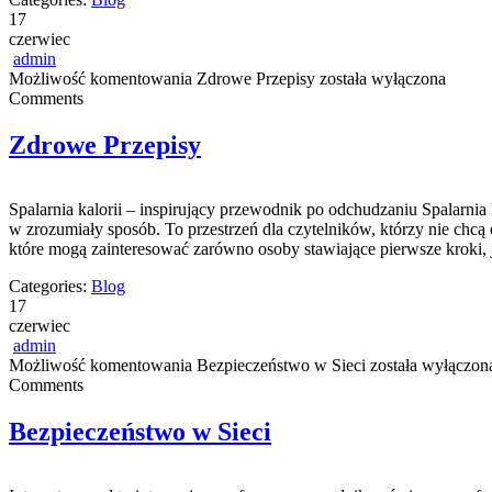
17
czerwiec
admin
Możliwość komentowania
Zdrowe Przepisy
została wyłączona
Comments
Zdrowe Przepisy
Spalarnia kalorii – inspirujący przewodnik po odchudzaniu Spalarnia
w zrozumiały sposób. To przestrzeń dla czytelników, którzy nie chcą 
które mogą zainteresować zarówno osoby stawiające pierwsze kroki, j
Categories:
Blog
17
czerwiec
admin
Możliwość komentowania
Bezpieczeństwo w Sieci
została wyłączon
Comments
Bezpieczeństwo w Sieci