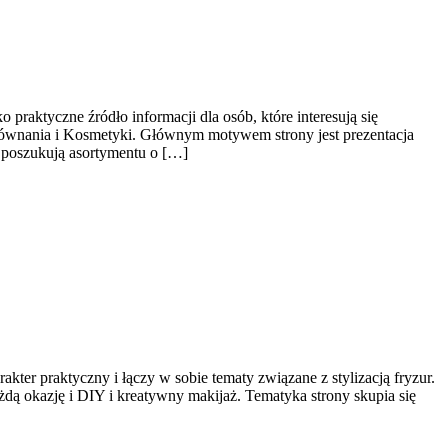
praktyczne źródło informacji dla osób, które interesują się
porównania i Kosmetyki. Głównym motywem strony jest prezentacja
 poszukują asortymentu o […]
kter praktyczny i łączy w sobie tematy związane z stylizacją fryzur.
żdą okazję i DIY i kreatywny makijaż. Tematyka strony skupia się