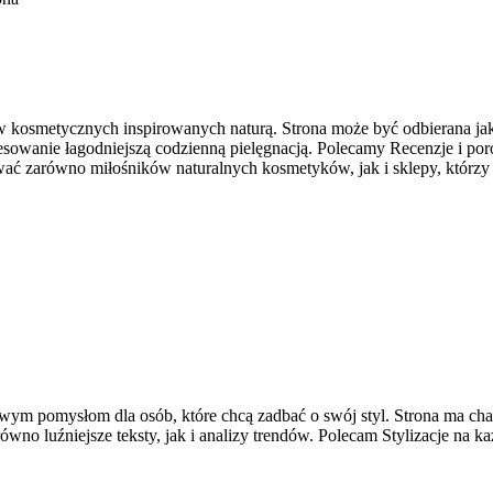
w kosmetycznych inspirowanych naturą. Strona może być odbierana jako 
eresowanie łagodniejszą codzienną pielęgnacją. Polecamy Recenzje i 
wać zarówno miłośników naturalnych kosmetyków, jak i sklepy, którzy
wym pomysłom dla osób, które chcą zadbać o swój styl. Strona ma chara
o luźniejsze teksty, jak i analizy trendów. Polecam Stylizacje na ka