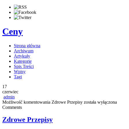
Ceny
Strona główna
Archiwum
Artykuły
Kategorie
Spis Treści
Wpisy
Tagi
17
czerwiec
admin
Możliwość komentowania
Zdrowe Przepisy
została wyłączona
Comments
Zdrowe Przepisy