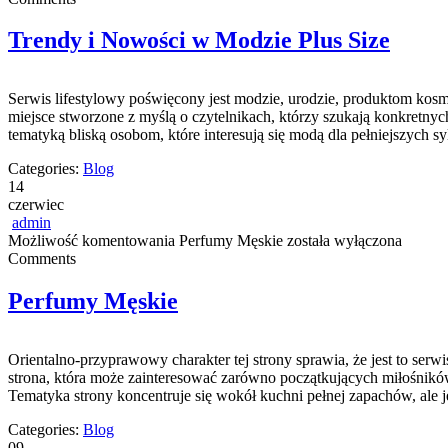
Trendy i Nowości w Modzie Plus Size
Serwis lifestylowy poświęcony jest modzie, urodzie, produktom kos
miejsce stworzone z myślą o czytelnikach, którzy szukają konkretnyc
tematyką bliską osobom, które interesują się modą dla pełniejszych
Categories:
Blog
14
czerwiec
admin
Możliwość komentowania
Perfumy Męskie
została wyłączona
Comments
Perfumy Męskie
Orientalno-przyprawowy charakter tej strony sprawia, że jest to serw
strona, która może zainteresować zarówno początkujących miłośników
Tematyka strony koncentruje się wokół kuchni pełnej zapachów, ale j
Categories:
Blog
09