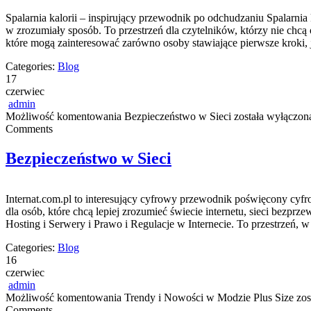
Spalarnia kalorii – inspirujący przewodnik po odchudzaniu Spalarnia
w zrozumiały sposób. To przestrzeń dla czytelników, którzy nie chcą 
które mogą zainteresować zarówno osoby stawiające pierwsze kroki, j
Categories:
Blog
17
czerwiec
admin
Możliwość komentowania
Bezpieczeństwo w Sieci
została wyłączon
Comments
Bezpieczeństwo w Sieci
Internat.com.pl to interesujący cyfrowy przewodnik poświęcony cyf
dla osób, które chcą lepiej zrozumieć świecie internetu, sieci bez
Hosting i Serwery i Prawo i Regulacje w Internecie. To przestrzeń, 
Categories:
Blog
16
czerwiec
admin
Możliwość komentowania
Trendy i Nowości w Modzie Plus Size
zos
Comments