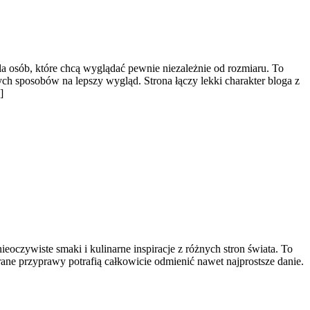
a osób, które chcą wyglądać pewnie niezależnie od rozmiaru. To
ych sposobów na lepszy wygląd. Strona łączy lekki charakter bloga z
]
eoczywiste smaki i kulinarne inspiracje z różnych stron świata. To
ane przyprawy potrafią całkowicie odmienić nawet najprostsze danie.