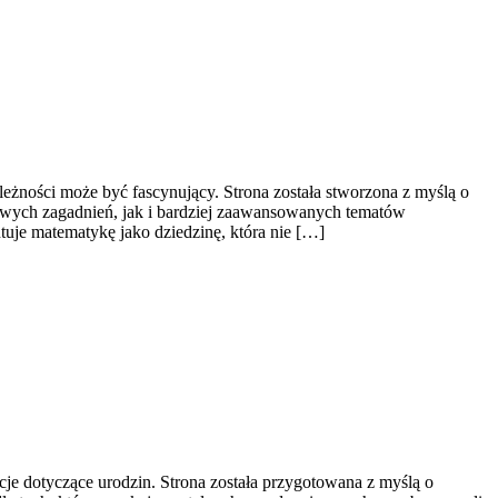
eżności może być fascynujący. Strona została stworzona z myślą o
owych zagadnień, jak i bardziej zaawansowanych tematów
tuje matematykę jako dziedzinę, która nie […]
je dotyczące urodzin. Strona została przygotowana z myślą o