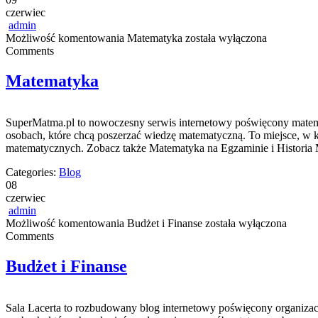
czerwiec
admin
Możliwość komentowania
Matematyka
została wyłączona
Comments
Matematyka
SuperMatma.pl to nowoczesny serwis internetowy poświęcony matematy
osobach, które chcą poszerzać wiedzę matematyczną. To miejsce, w
matematycznych. Zobacz także Matematyka na Egzaminie i Historia Ma
Categories:
Blog
08
czerwiec
admin
Możliwość komentowania
Budżet i Finanse
została wyłączona
Comments
Budżet i Finanse
Sala Lacerta to rozbudowany blog internetowy poświęcony organizacj