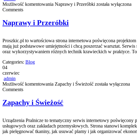
Możliwość komentowania
Naprawy i Przeróbki
została wyłączona
Comments
Naprawy i Przeróbki
Proszkic.pl to wartościowa strona internetowa poświęcona projektom 
mają już podstawowe umiejętności i chcą poszerzać warsztat. Serwi
oraz wykorzystywaniem różnych technik krawieckich w praktyce. To b
Categories:
Blog
04
czerwiec
admin
Możliwość komentowania
Zapachy i Świeżość
została wyłączona
Comments
Zapachy i Świeżość
Urządzenia Pralnicze to tematyczny serwis internetowy poświęcony
usługowych oraz zakładach przemysłowych. Strona stanowi kompleksowe
jak pielęgnować tkaniny, jak usuwać plamy i jak organizować ekonomi