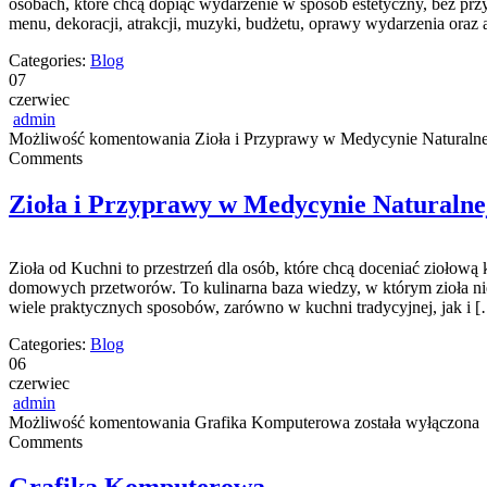
osobach, które chcą dopiąć wydarzenie w sposób estetyczny, bez prz
menu, dekoracji, atrakcji, muzyki, budżetu, oprawy wydarzenia oraz 
Categories:
Blog
07
czerwiec
admin
Możliwość komentowania
Zioła i Przyprawy w Medycynie Naturalne
Comments
Zioła i Przyprawy w Medycynie Naturalne
Zioła od Kuchni to przestrzeń dla osób, które chcą doceniać ziołową
domowych przetworów. To kulinarna baza wiedzy, w którym zioła nie
wiele praktycznych sposobów, zarówno w kuchni tradycyjnej, jak i 
Categories:
Blog
06
czerwiec
admin
Możliwość komentowania
Grafika Komputerowa
została wyłączona
Comments