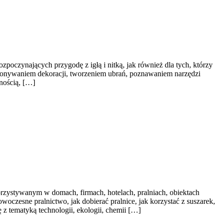
poczynających przygodę z igłą i nitką, jak również dla tych, którzy
wykonywaniem dekoracji, tworzeniem ubrań, poznawaniem narzędzi
nością, […]
rzystywanym w domach, firmach, hotelach, pralniach, obiektach
oczesne pralnictwo, jak dobierać pralnice, jak korzystać z suszarek,
 z tematyką technologii, ekologii, chemii […]