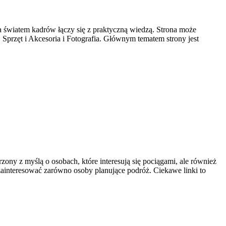
ja światem kadrów łączy się z praktyczną wiedzą. Strona może
: Sprzęt i Akcesoria i Fotografia. Głównym tematem strony jest
zony z myślą o osobach, które interesują się pociągami, ale również
ainteresować zarówno osoby planujące podróż. Ciekawe linki to