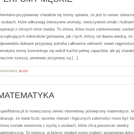
rientalno-przyprawowy charakter tej strony sprawia, że jest to serwis stworz
 osobach, które odkrywają intensywne aromaty, nieoczywiste smaki i kulinar
nspiracje z różnych stron świata. To strona, która może zainteresować zarów
oczątkujących miłośników gotowania, jak i tych, którzy od dawna wiedzą, że
dpowiednio dobrane przyprawy potrafią całkowicie odmienić nawet najprostsz
ematyka strony koncentruje się wokół kuchni pełnej zapachów, ale jej charakt
nacznie szerszy, ponieważ przyprawy są […]
ATEGORIES:
BLOG
MATEMATYKA
uperMatma.pl to nowoczesny serwis internetowy poświęcony matematyce, kt
okazuje, że świat liczb, wzorów, równań i logicznych zależności może być fa
trona została stworzona z myślą o osobach, które chcą poszerzać wiedzę
atematyczną. To miejsce, w którym student może znaleźć wyjaśnienia doty